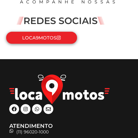
ACOMPANHE NOSSAS
REDES SOCIAIS
LOCA9MOTOS
ATENDIMENTO
(11) 96020-1000