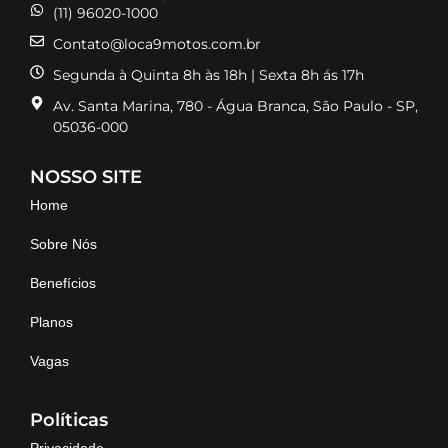
(11) 96020-1000
Contato@loca9motos.com.br
Segunda à Quinta 8h às 18h | Sexta 8h ás 17h
Av. Santa Marina, 780 - Água Branca, São Paulo - SP,
05036-000
NOSSO SITE
Home
Sobre Nós
Benefícios
Planos
Vagas
Políticas