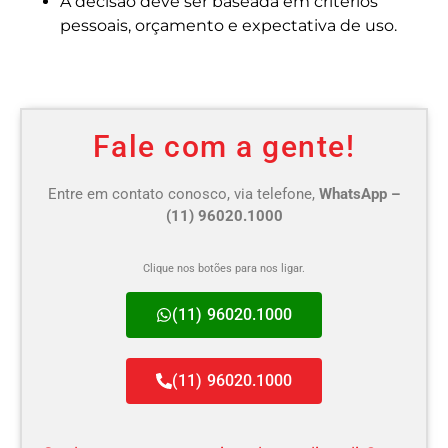
A decisão deve ser baseada em critérios
pessoais, orçamento e expectativa de uso.
Fale com a gente!
Entre em contato conosco, via telefone,
WhatsApp –
(11) 96020.1000
Clique nos botões para nos ligar.
(11) 96020.1000
(11) 96020.1000