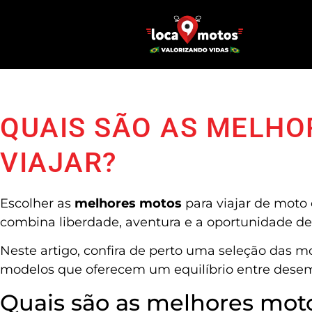
QUAIS SÃO AS MELHO
VIAJAR?
Escolher as
melhores motos
para viajar de moto 
combina liberdade, aventura e a oportunidade de 
Neste artigo, confira de perto uma seleção das m
modelos que oferecem um equilíbrio entre desemp
Quais são as melhores moto