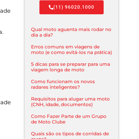
(11) 96020.1000
dade
Qual moto aguenta mais rodar no
a.
dia a dia?
Erros comuns em viagens de
moto (e como evitá-los na prática)
5 dicas para se preparar para uma
viagem longa de moto
Como funcionam os novos
radares inteligentes?
Requisitos para alugar uma moto
dade
(CNH, idade, documentos)
Como Fazer Parte de um Grupo
de Moto Clube
Quais são os tipos de corridas de