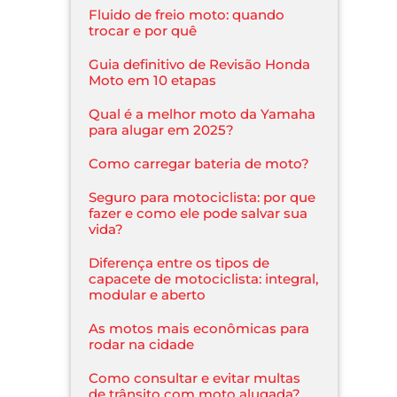
Fluido de freio moto: quando
trocar e por quê
Guia definitivo de Revisão Honda
Moto em 10 etapas
Qual é a melhor moto da Yamaha
para alugar em 2025?
Como carregar bateria de moto?
Seguro para motociclista: por que
fazer e como ele pode salvar sua
vida?
Diferença entre os tipos de
capacete de motociclista: integral,
modular e aberto
As motos mais econômicas para
rodar na cidade
Como consultar e evitar multas
de trânsito com moto alugada?