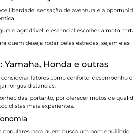
ece liberdade, sensação de aventura e a oportuni
êntica.
gura e agradável, é essencial escolher a moto cert
a quem deseja rodar pelas estradas, sejam elas
: Yamaha, Honda e outras
considerar fatores como conforto, desempenho e
jar longas distâncias.
hecidas, portanto, por oferecer motos de quali
ociclistas mais experientes.
conomia
s populares para quem busca um bom equilíbrio