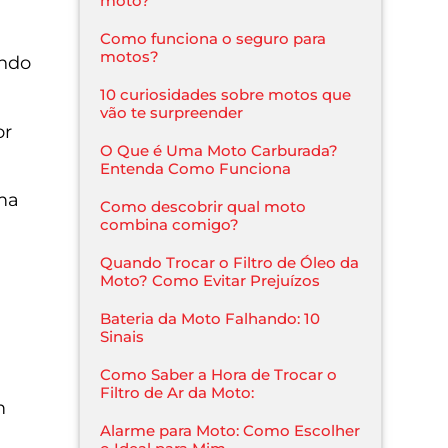
moto?
Como funciona o seguro para
motos?
endo
10 curiosidades sobre motos que
vão te surpreender
or
O Que é Uma Moto Carburada?
Entenda Como Funciona
ma
Como descobrir qual moto
combina comigo?
Quando Trocar o Filtro de Óleo da
Moto? Como Evitar Prejuízos
Bateria da Moto Falhando: 10
Sinais
Como Saber a Hora de Trocar o
Filtro de Ar da Moto:
m
Alarme para Moto: Como Escolher