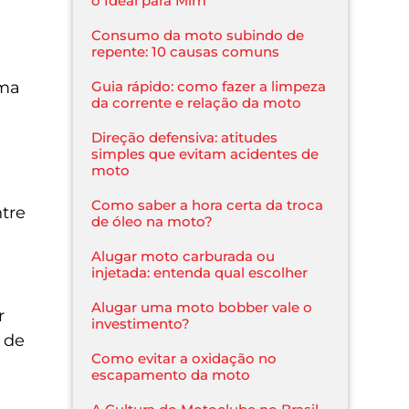
o Ideal para Mim
Consumo da moto subindo de
repente: 10 causas comuns
Guia rápido: como fazer a limpeza
uma
da corrente e relação da moto
Direção defensiva: atitudes
simples que evitam acidentes de
moto
Como saber a hora certa da troca
tre
de óleo na moto?
Alugar moto carburada ou
injetada: entenda qual escolher
Alugar uma moto bobber vale o
r
investimento?
 de
Como evitar a oxidação no
escapamento da moto