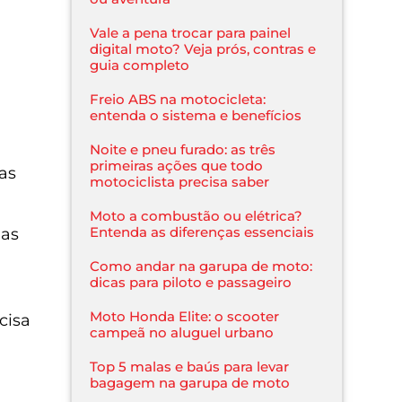
Vale a pena trocar para painel
digital moto? Veja prós, contras e
guia completo
Freio ABS na motocicleta:
entenda o sistema e benefícios
Noite e pneu furado: as três
primeiras ações que todo
as
motociclista precisa saber
Moto a combustão ou elétrica?
Entenda as diferenças essenciais
nas
Como andar na garupa de moto:
dicas para piloto e passageiro
Moto Honda Elite: o scooter
cisa
campeã no aluguel urbano
Top 5 malas e baús para levar
bagagem na garupa de moto