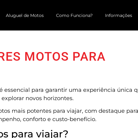
Aluguel de Motos
Como Funciona?
Informações
RES MOTOS PARA
é essencial para garantir uma experiência única 
explorar novos horizontes.
otos mais potentes para viajar, com destaque par
enho, conforto e custo-benefício.​
s para viajar?