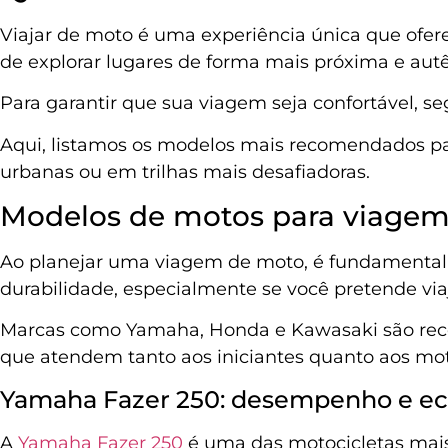
Viajar de moto é uma experiência única que ofer
de explorar lugares de forma mais próxima e aut
Para garantir que sua viagem seja confortável, se
Aqui, listamos os modelos mais recomendados par
urbanas ou em trilhas mais desafiadoras.
Modelos de motos para viagem
Ao planejar uma viagem de moto, é fundamental 
durabilidade, especialmente se você pretende via
Marcas como Yamaha, Honda e Kawasaki são recon
que atendem tanto aos iniciantes quanto aos mot
Yamaha Fazer 250: desempenho e e
A
Yamaha Fazer 250
é uma das motocicletas mai