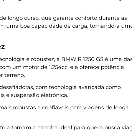
.
e longo curso, que garante conforto durante as
 com uma boa capacidade de carga, tornando-a um
ez
ecnologia e robustez, a BMW R 1250 GS é uma da
com um motor de 1.254cc, ela oferece potência
r terreno.
e desafiadoras, com tecnologia avançada como
s e suspensão eletrônica.
is robustas e confiáveis para viagens de longa
nto a tornam a escolha ideal para quem busca via