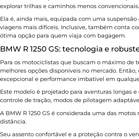
explorar trilhas e caminhos menos convencionais
Ela é, ainda mais, equipada com uma suspensão d
viagens mais difíceis. Inclusive, também conta
ótima opção para quem viaja com bagagem.
BMW R 1250 GS: tecnologia e robust
Para os motociclistas que buscam o máximo de t
melhores opções disponíveis no mercado. Então, 
excepcional e performance imbatível em qualque
Este modelo é projetado para aventuras longas 
controle de tração, modos de pilotagem adaptávei
A BMW R 1250 GS é considerada uma das motos ma
distância.
Seu assento confortável e a proteção contra o ve