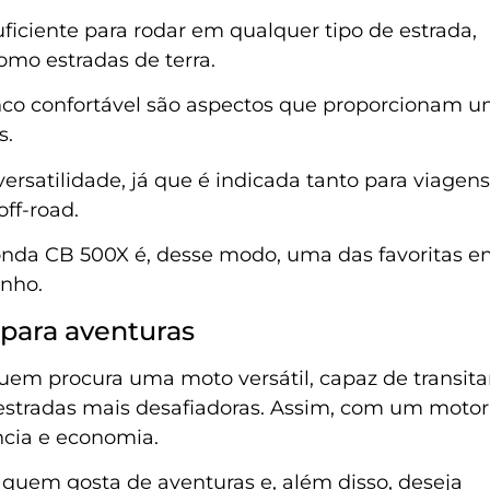
iciente para rodar em qualquer tipo de estrada,
como estradas de terra.
anco confortável são aspectos que proporcionam 
s.
satilidade, já que é indicada tanto para viagens
off-road.
nda CB 500X é, desse modo, uma das favoritas en
enho.
 para aventuras
uem procura uma moto versátil, capaz de transita
é estradas mais desafiadoras. Assim, com um motor
ência e economia.
uem gosta de aventuras e, além disso, deseja