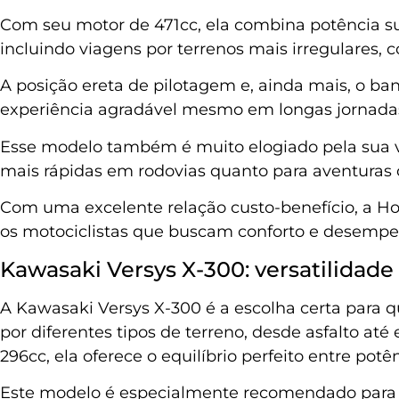
Com seu motor de 471cc, ela combina potência suf
incluindo viagens por terrenos mais irregulares, 
A posição ereta de pilotagem e, ainda mais, o b
experiência agradável mesmo em longas jornada
Esse modelo também é muito elogiado pela sua ver
mais rápidas em rodovias quanto para aventuras 
Com uma excelente relação custo-benefício, a Ho
os motociclistas que buscam conforto e desemp
Kawasaki Versys X-300: versatilidade
A Kawasaki Versys X-300 é a escolha certa para q
por diferentes tipos de terreno, desde asfalto at
296cc, ela oferece o equilíbrio perfeito entre pot
Este modelo é especialmente recomendado para q