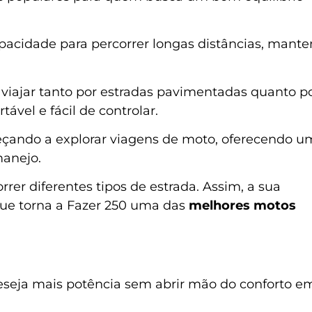
acidade para percorrer longas distâncias, mant
viajar tanto por estradas pavimentadas quanto p
vel e fácil de controlar.
çando a explorar viagens de moto, oferecendo u
manejo.
rer diferentes tipos de estrada. Assim, a sua
que torna a Fazer 250 uma das
melhores motos
seja mais potência sem abrir mão do conforto e