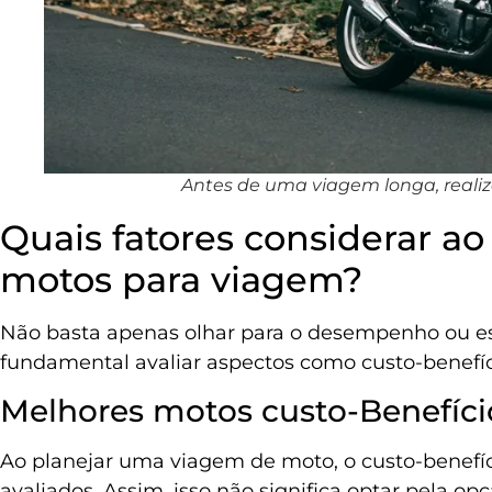
Antes de uma viagem longa, rea
Quais fatores considerar a
motos para viagem?​
Não basta apenas olhar para o desempenho ou e
fundamental avaliar aspectos como custo-benefíci
Melhores motos custo-Benefício
Ao planejar uma viagem de moto, o custo-benefíc
avaliados. Assim, isso não significa optar pela o