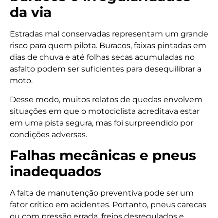
da via
Estradas mal conservadas representam um grande
risco para quem pilota. Buracos, faixas pintadas em
dias de chuva e até folhas secas acumuladas no
asfalto podem ser suficientes para desequilibrar a
moto.
Desse modo, muitos relatos de quedas envolvem
situações em que o motociclista acreditava estar
em uma pista segura, mas foi surpreendido por
condições adversas.
Falhas mecânicas e pneus
inadequados
A falta de manutenção preventiva pode ser um
fator crítico em acidentes. Portanto, pneus carecas
ou com pressão errada, freios desregulados e