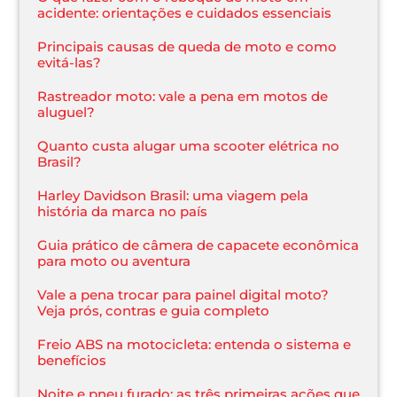
acidente: orientações e cuidados essenciais
Principais causas de queda de moto e como
evitá-las?
Rastreador moto: vale a pena em motos de
aluguel?
Quanto custa alugar uma scooter elétrica no
Brasil?
Harley Davidson Brasil: uma viagem pela
história da marca no país
Guia prático de câmera de capacete econômica
para moto ou aventura
Vale a pena trocar para painel digital moto?
Veja prós, contras e guia completo
Freio ABS na motocicleta: entenda o sistema e
benefícios
Noite e pneu furado: as três primeiras ações que