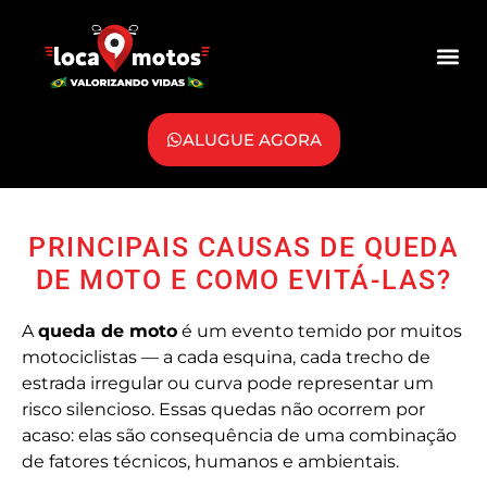
ALUGUE AGORA
PRINCIPAIS CAUSAS DE QUEDA
DE MOTO E COMO EVITÁ-LAS?
A
queda de moto
é um evento temido por muitos
motociclistas — a cada esquina, cada trecho de
estrada irregular ou curva pode representar um
risco silencioso. Essas quedas não ocorrem por
acaso: elas são consequência de uma combinação
de fatores técnicos, humanos e ambientais.