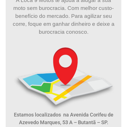
A Loca 9 Motos te ajuda a alugar a sua
moto sem burocracia. Com melhor custo-
benefício do mercado. Para agilizar seu
corre, foque em ganhar dinheiro e deixe a
burocracia conosco.
Estamos localizados na Avenida Corifeu de
Azevedo Marques, 53 A – Butantã – SP.