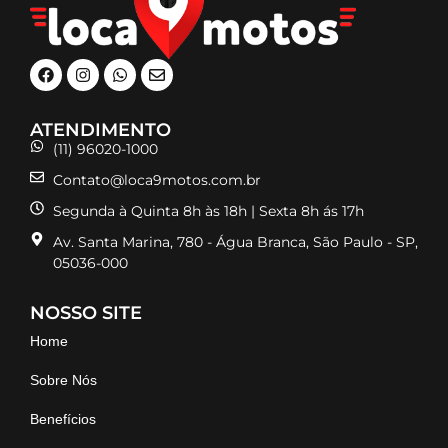
ATENDIMENTO
(11) 96020-1000
Contato@loca9motos.com.br
Segunda à Quinta 8h às 18h | Sexta 8h ás 17h
Av. Santa Marina, 780 - Água Branca, São Paulo - SP,
05036-000
NOSSO SITE
Home
Sobre Nós
Benefícios